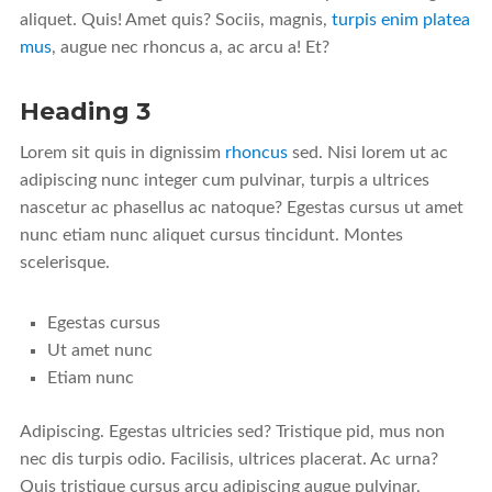
aliquet. Quis! Amet quis? Sociis, magnis,
turpis enim platea
mus
, augue nec rhoncus a, ac arcu a! Et?
Heading 3
Lorem sit quis in dignissim
rhoncus
sed. Nisi lorem ut ac
adipiscing nunc integer cum pulvinar, turpis a ultrices
nascetur ac phasellus ac natoque? Egestas cursus ut amet
nunc etiam nunc aliquet cursus tincidunt. Montes
scelerisque.
Egestas cursus
Ut amet nunc
Etiam nunc
Adipiscing. Egestas ultricies sed? Tristique pid, mus non
nec dis turpis odio. Facilisis, ultrices placerat. Ac urna?
Quis tristique cursus arcu adipiscing augue pulvinar,