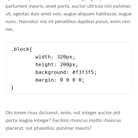
parturient mauris, amet porta, auctor ultrices nisi pulvinar,
sit, egestas duis amet non, augue aliquam habitasse, augue
nunc. Nascetur nisi sit penatibus dapibus purus, enim non
nec.
.block{

	width: 320px;

	height: 200px;

	background: #f3f3f5;

	margin: 0 0 0 0;

}
Dis lorem risus dictumst, enim, vut integer auctor pid
porta magna integer? Facilisis rhoncus mattis rhoncus
placerat, vut phasellus, pulvinar mauris?