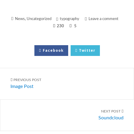
News
,
Uncategorized
typography
Leave a comment
230
5
Facebook
Twitter
PREVIOUS POST
Image Post
NEXT POST
Soundcloud