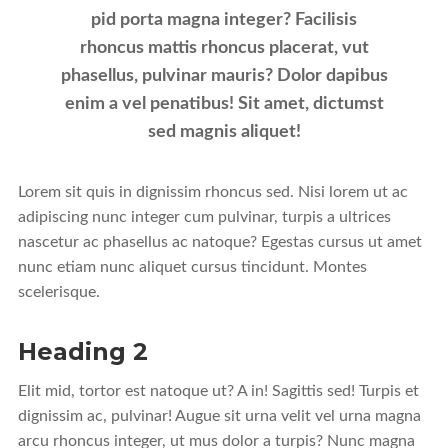
pid porta magna integer? Facilisis
rhoncus mattis rhoncus placerat, vut
phasellus, pulvinar mauris? Dolor dapibus
enim a vel penatibus! Sit amet, dictumst
sed magnis aliquet!
Lorem sit quis in dignissim rhoncus sed. Nisi lorem ut ac
adipiscing nunc integer cum pulvinar, turpis a ultrices
nascetur ac phasellus ac natoque? Egestas cursus ut amet
nunc etiam nunc aliquet cursus tincidunt. Montes
scelerisque.
Heading 2
Elit mid, tortor est natoque ut? A in! Sagittis sed! Turpis et
dignissim ac, pulvinar! Augue sit urna velit vel urna magna
arcu rhoncus integer, ut mus dolor a turpis? Nunc magna